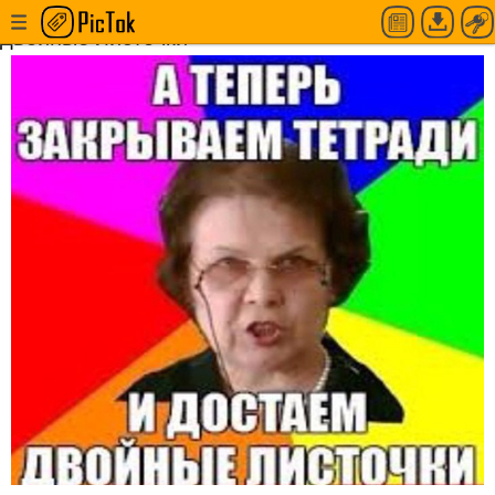
А теперь закрывает тетради и достаём
двойные листочки