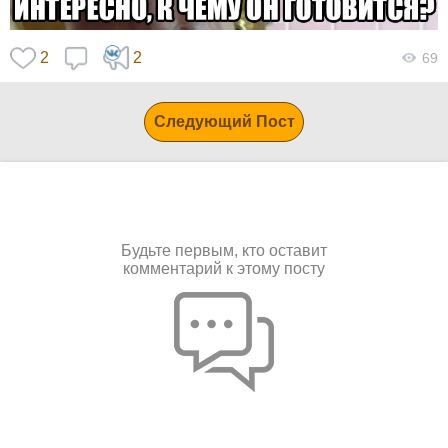
2
2
69
Следующий Пост
Будьте первым, кто оставит
комментарий к этому посту