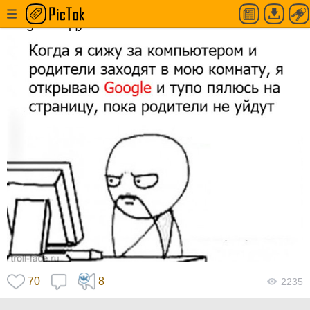
Родители заходят в комнату, и я открываю
Google и жду
70
8
2235