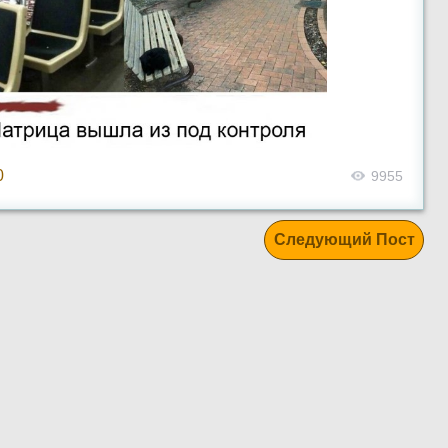
0
9955
Следующий Пост