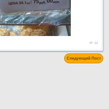
34
Следующий Пост