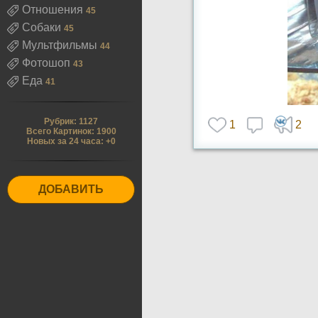
Отношения
45
Собаки
45
Мультфильмы
44
Фотошоп
43
Еда
41
Рубрик: 1127
1
2
Всего Картинок: 1900
Новых за 24 часа: +0
ДОБАВИТЬ