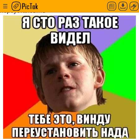
Я сто раз такое видел, тебе винду нужно
переустановить