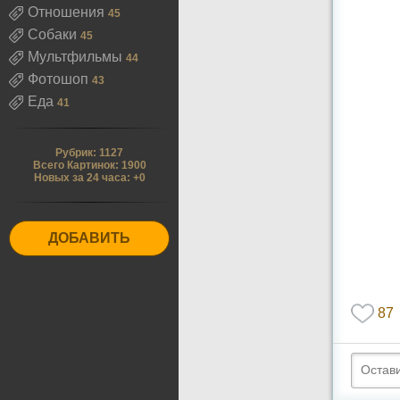
Отношения
45
Собаки
45
Мультфильмы
44
Фотошоп
43
Еда
41
Рубрик: 1127
Всего Картинок: 1900
Новых за 24 часа: +0
ДОБАВИТЬ
87