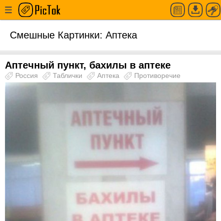
Смешные Картинки: Аптека
Аптечный пункт, бахилы в аптеке
Россия
Таблички
Аптека
Противоречие