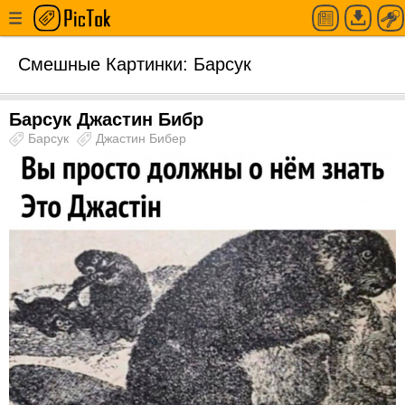
Смешные Картинки: Барсук
Барсук Джастин Бибр
Барсук
Джастин Бибер