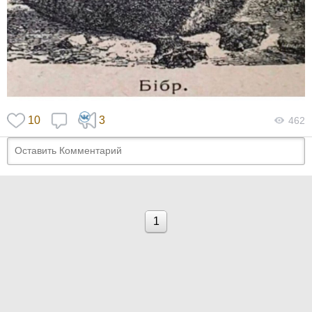
10
3
462
1