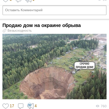
Продаю дом на окраине обрыва
Безысходность
17
4
760