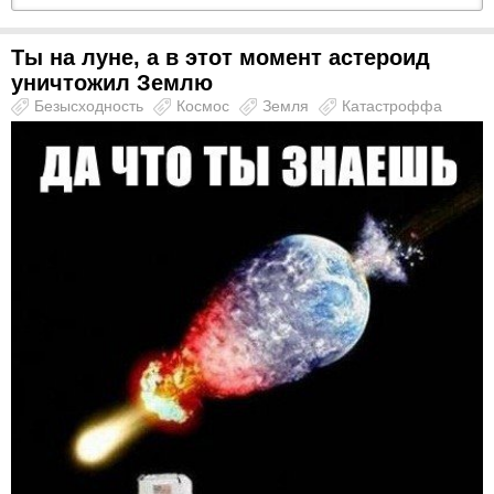
Ты на луне, а в этот момент астероид
уничтожил Землю
Безысходность
Космос
Земля
Катастроффа