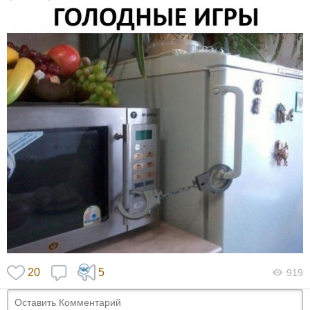
20
5
919