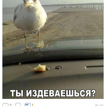
2
1
94