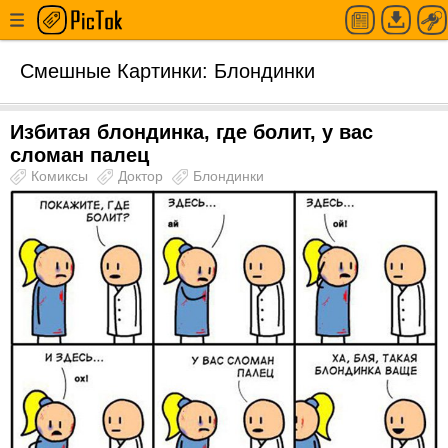
Смешные Картинки: Блондинки
Избитая блондинка, где болит, у вас
сломан палец
Комиксы
Доктор
Блондинки