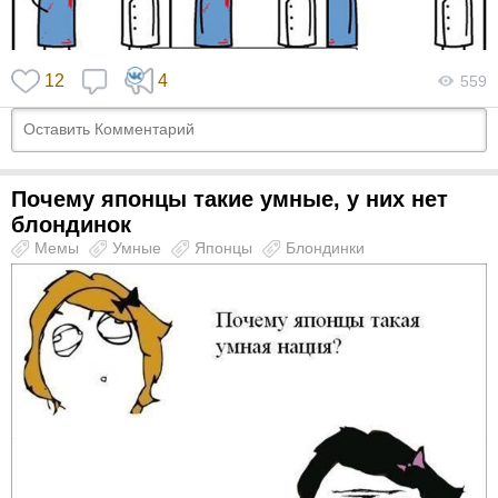
12
4
559
Почему японцы такие умные, у них нет
блондинок
Мемы
Умные
Японцы
Блондинки