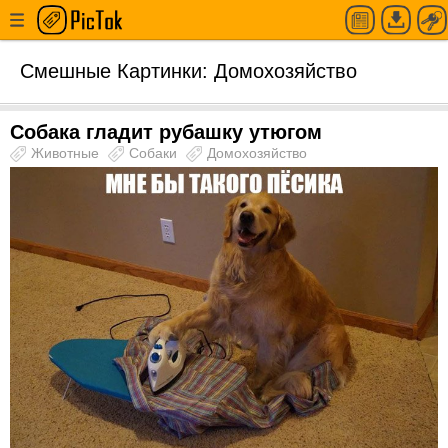
Смешные Картинки: Домохозяйство
Собака гладит рубашку утюгом
Животные
Собаки
Домохозяйство