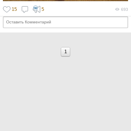
15
5
693
1