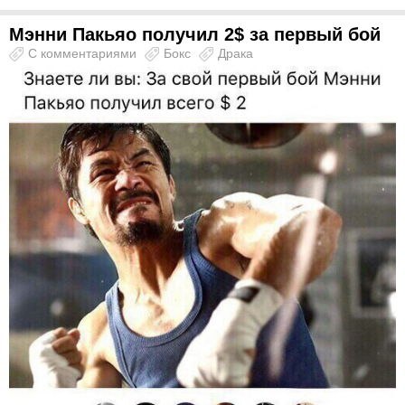
Мэнни Пакьяо получил 2$ за первый бой
С комментариями
Бокс
Драка