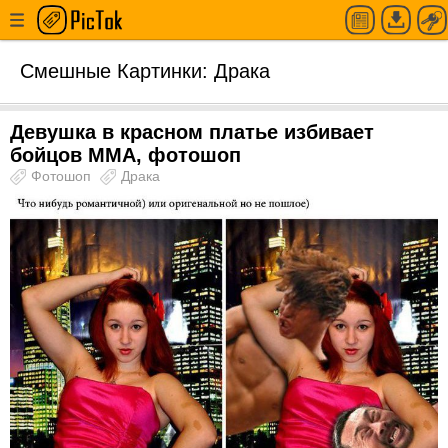
Смешные Картинки: Драка
Девушка в красном платье избивает
бойцов ММА, фотошоп
Фотошоп
Драка