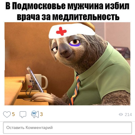
5
3
214