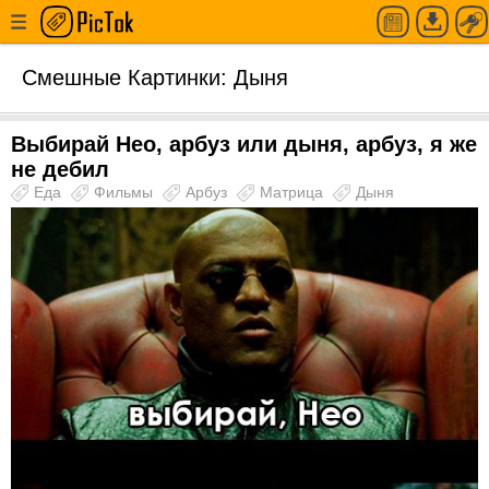
Смешные Картинки: Дыня
Выбирай Нео, арбуз или дыня, арбуз, я же
не дебил
Еда
Фильмы
Арбуз
Матрица
Дыня