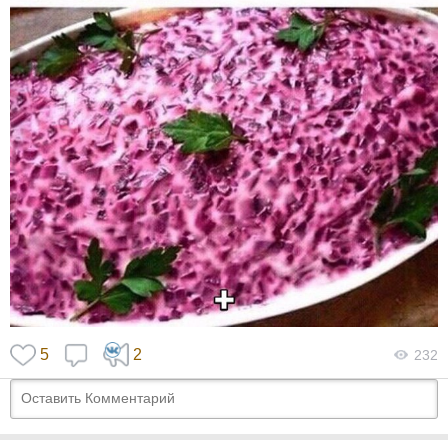
5
2
232