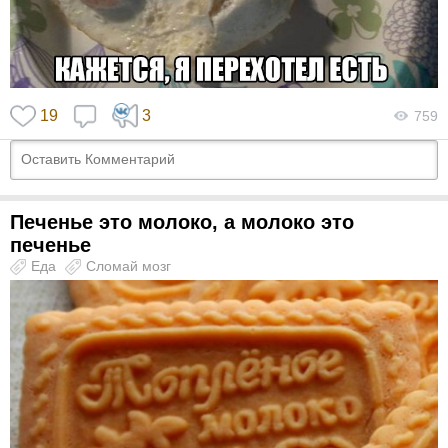
19
3
759
Печенье это молоко, а молоко это
печенье
Еда
Сломай мозг