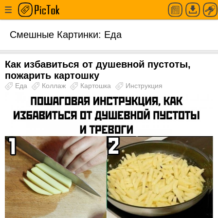
Смешные Картинки: Еда
Как избавиться от душевной пустоты,
пожарить картошку
Еда
Коллаж
Картошка
Инструкция