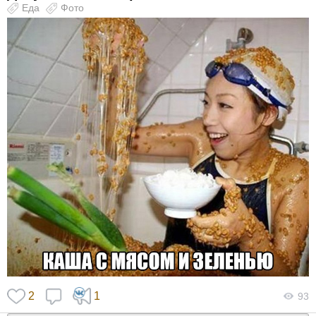
Еда
Фото
2
1
93