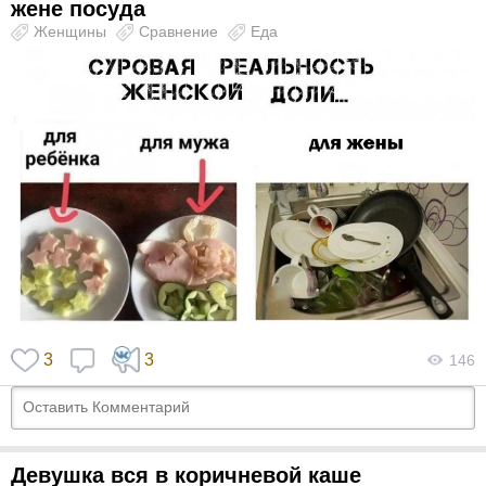
жене посуда
Женщины
Сравнение
Еда
3
3
146
Девушка вся в коричневой каше