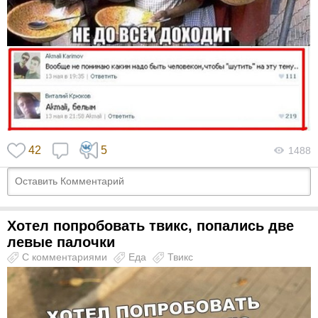
42
5
1488
Хотел попробовать твикс, попались две
левые палочки
С комментариями
Еда
Твикс