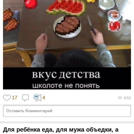
17
4
666
Для ребёнка еда, для мужа объедки, а