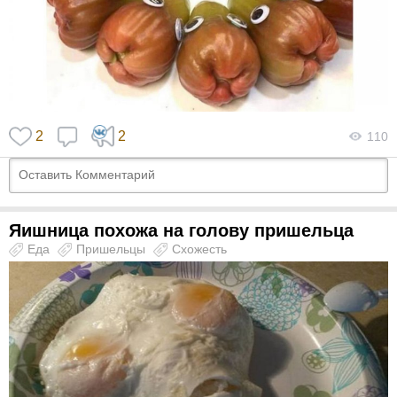
2
2
110
Яишница похожа на голову пришельца
Еда
Пришельцы
Схожесть