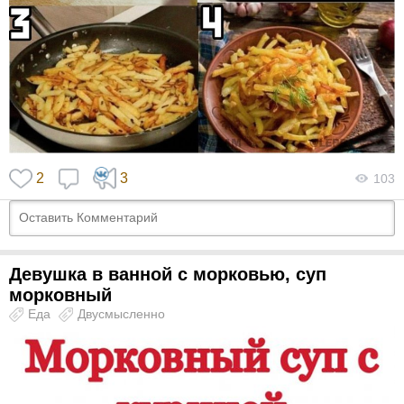
2
3
103
Девушка в ванной с морковью, суп
морковный
Еда
Двусмысленно