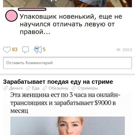
83
5
2653
Зарабатывает поедая еду на стриме
Деньги
Еда
Обезьяны
Стримеры