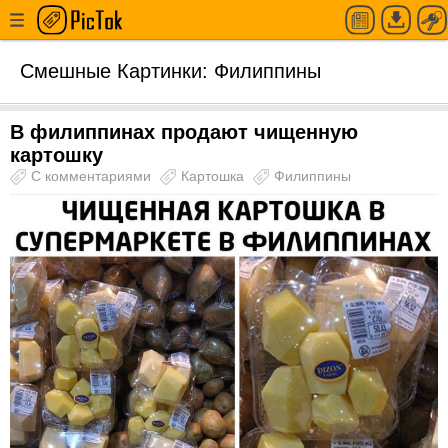
Смешные Картинки: Филиппины
В филиппинах продают чищенную
картошку
С комментариями
Картошка
Филиппины