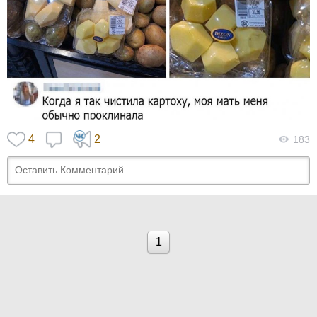
4
2
183
1