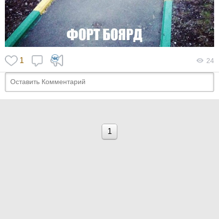
1
24
1