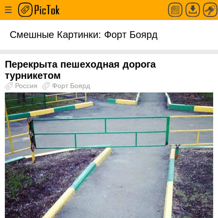
Смешные Картинки: Форт Боярд
Перекрыта пешеходная дорога
турникетом
Россия
Форт Боярд