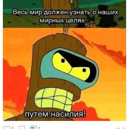
1
1
24