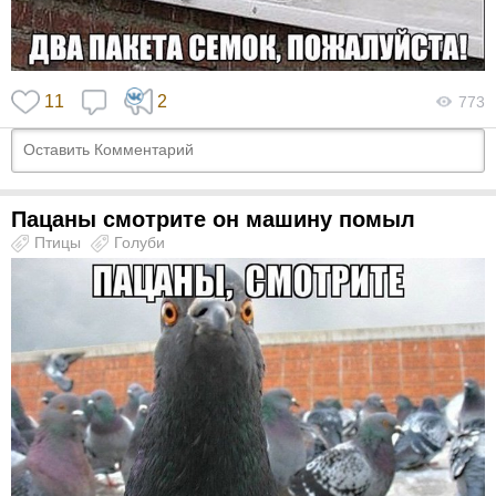
11
2
773
Пацаны смотрите он машину помыл
Птицы
Голуби