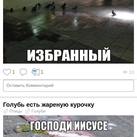
1
1
13
Голубь есть жареную курочку
Птицы
Голуби