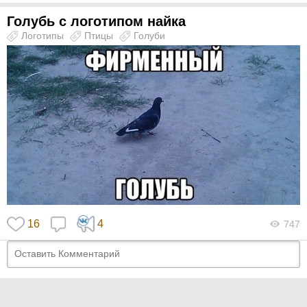
Голубь с логотипом найка
Логотипы
Птицы
Голуби
16
4
747