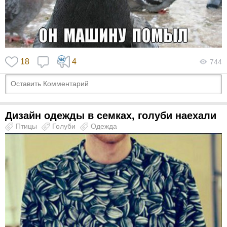
18
4
744
Дизайн одежды в семках, голуби наехали
Птицы
Голуби
Одежда