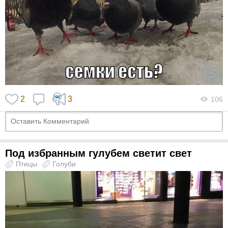
2
3
106
Под избранным гулубем светит свет
Птицы
Голуби