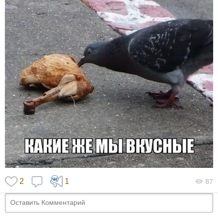
2
1
87