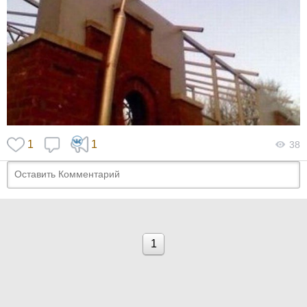
1
1
38
1