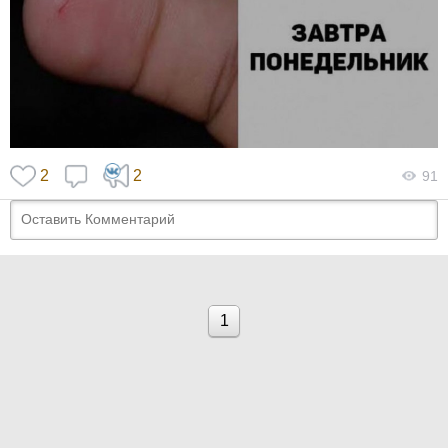
2
2
91
1