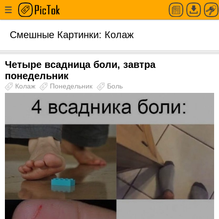
Смешные Картинки: Колаж
Четыре всадница боли, завтра
понедельник
Колаж
Понедельник
Боль