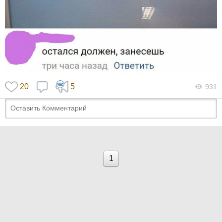
20
5
931
1