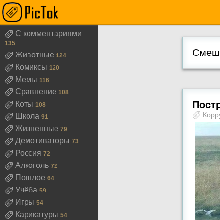
С комментариями
135
Смешн
Животные
124
Комиксы
120
Мемы
116
Сравнение
108
Пост
Коты
108
Корр
Школа
91
Жизненные
79
Демотиваторы
73
Россия
72
Алкоголь
72
Пошлое
64
Учёба
59
Игры
54
Карикатуры
54