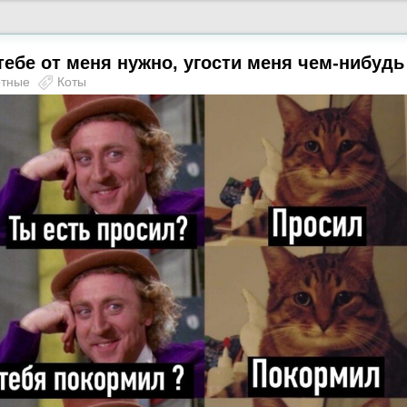
тебе от меня нужно, угости меня чем-нибудь
отные
Коты