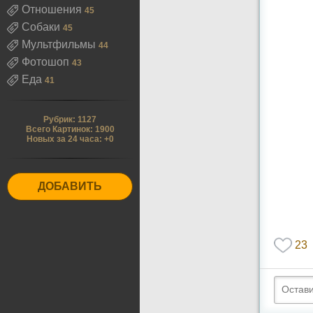
Отношения
45
Собаки
45
Мультфильмы
44
Фотошоп
43
Еда
41
Рубрик: 1127
Всего Картинок: 1900
Новых за 24 часа: +0
ДОБАВИТЬ
23