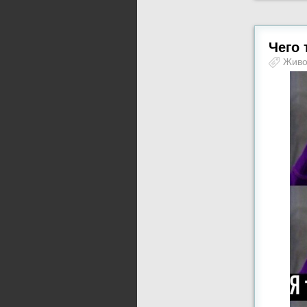
Чего 
Жив