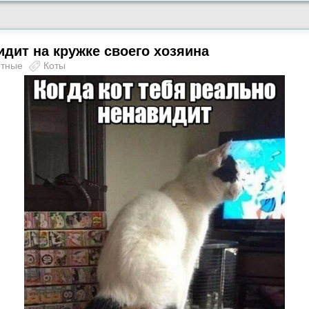
идит на кружке своего хозяина
отные
Коты