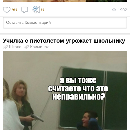
56
6
1902
Училка с пистолетом угрожает школьнику
Школа
Криминал