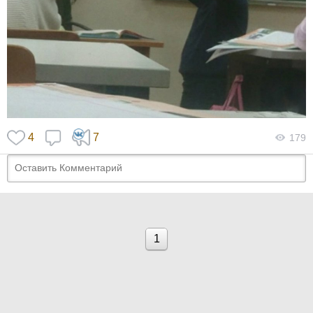
4
7
179
1