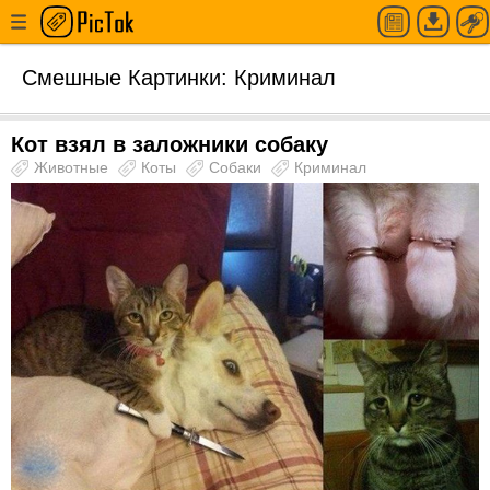
Смешные Картинки: Криминал
Кот взял в заложники собаку
Животные
Коты
Собаки
Криминал