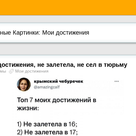
ые Картинки: Мои достижения
остижения, не залетела, не сел в тюрьму
ьмы
Мои достижения