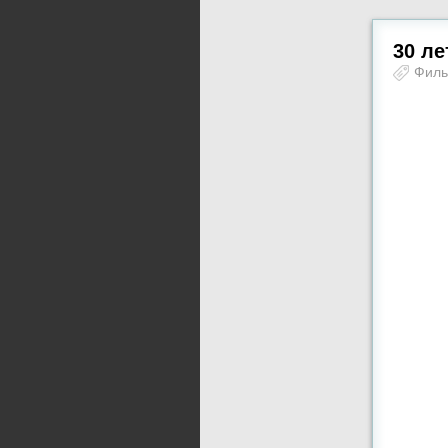
30 ле
Фил