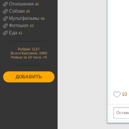
Отношения
45
Собаки
45
Мультфильмы
44
Фотошоп
43
Еда
41
Рубрик: 1127
Всего Картинок: 1900
Новых за 24 часа: +0
ДОБАВИТЬ
10