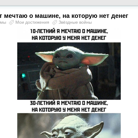
т мечтаю о машине, на которую нет денег
ьмы
Мои достижения
Звёздные войны