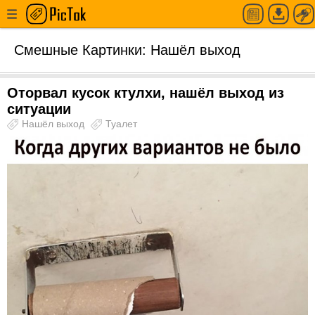
Смешные Картинки: Нашёл выход
Оторвал кусок ктулхи, нашёл выход из
ситуации
Нашёл выход
Туалет