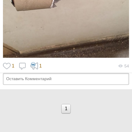
1
1
54
1