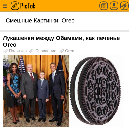
Смешные Картинки: Oreo
Лукашенки между Обамами, как печенье
Oreo
Политика
Сравнение
Oreo