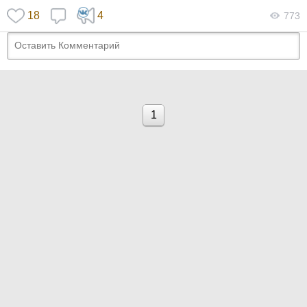
18
4
773
1