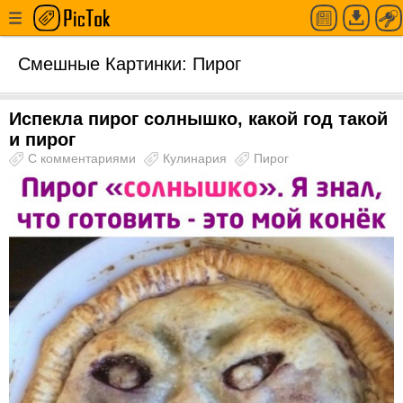
Смешные Картинки: Пирог
Испекла пирог солнышко, какой год такой
и пирог
С комментариями
Кулинария
Пирог