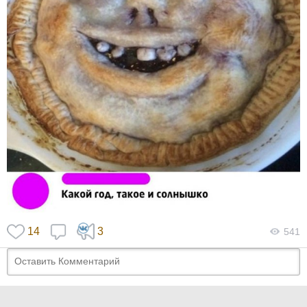
14
3
541