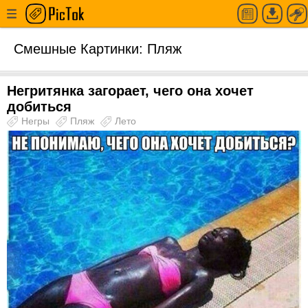
Смешные Картинки: Пляж
Негритянка загорает, чего она хочет
добиться
Негры
Пляж
Лето