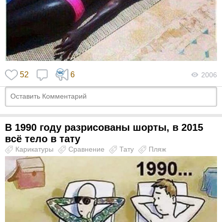
52
6
2006
В 1990 году разрисованы шорты, в 2015
всё тело в тату
Карикатуры
Сравнение
Тату
Пляж