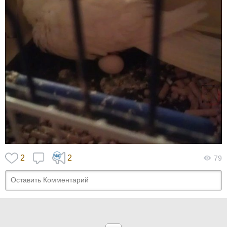
2
2
79