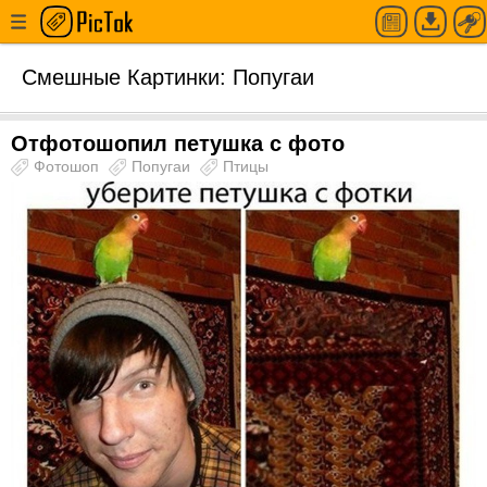
Смешные Картинки: Попугаи
Отфотошопил петушка с фото
Фотошоп
Попугаи
Птицы