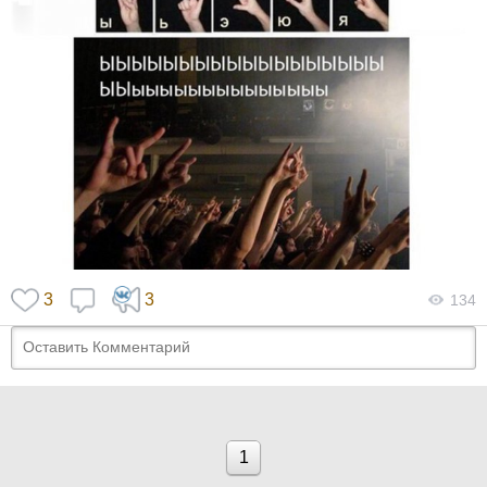
3
3
134
1