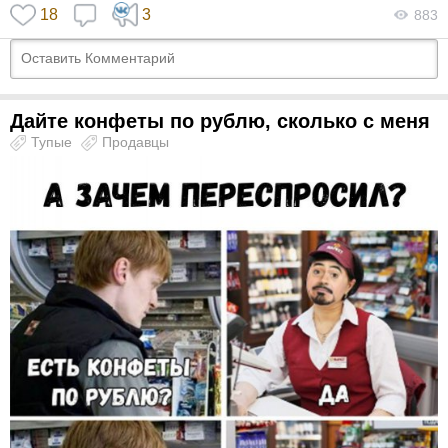
18
3
883
Дайте конфеты по рублю, сколько с меня
Тупые
Продавцы