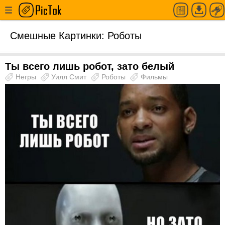
Смешные Картинки: Роботы
Ты всего лишь робот, зато белый
Негры
Уилл Смит
Роботы
Фильмы