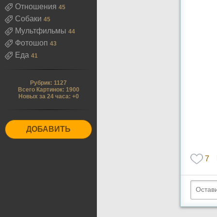
Отношения
45
Собаки
45
Мультфильмы
44
Фотошоп
43
Еда
41
Рубрик: 1127
Всего Картинок: 1900
Новых за 24 часа: +0
ДОБАВИТЬ
7