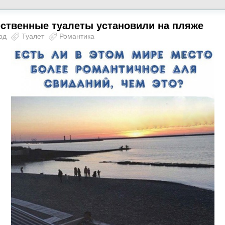
ственные туалеты установили на пляже
рд
Туалет
Романтика