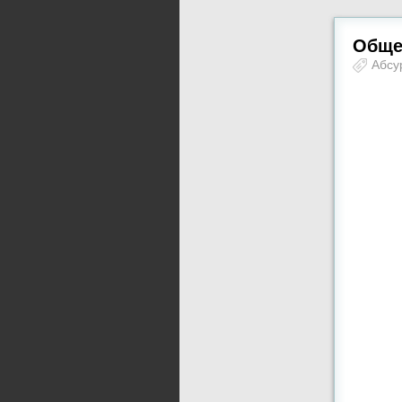
Обще
Абсу