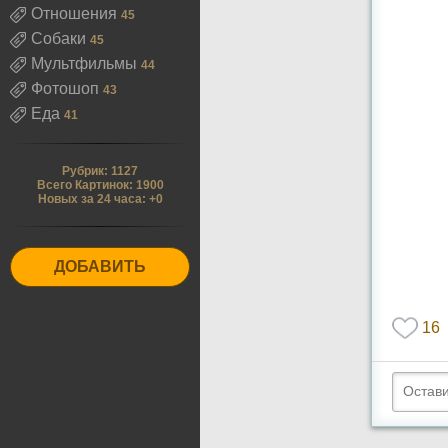
Отношения
45
Собаки
45
Мультфильмы
44
Фотошоп
43
Еда
41
Рубрик: 1127
Всего Картинок: 1900
Новых за 24 часа: +0
ДОБАВИТЬ
16