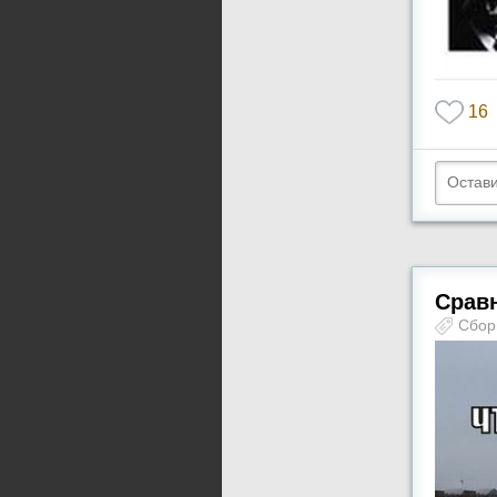
16
Сравн
Сбор