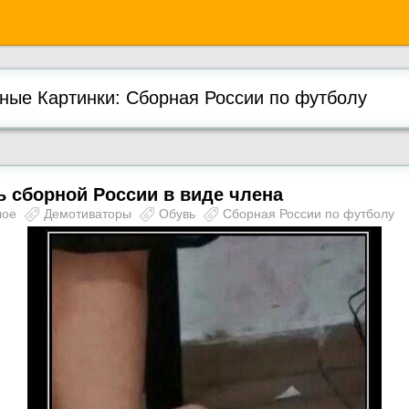
ые Картинки: Сборная России по футболу
 сборной России в виде члена
лое
Демотиваторы
Обувь
Сборная России по футболу