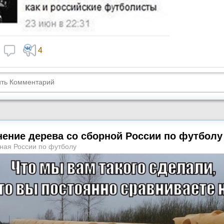
4
ение дерева со сборной России по футболу
ная России по футболу