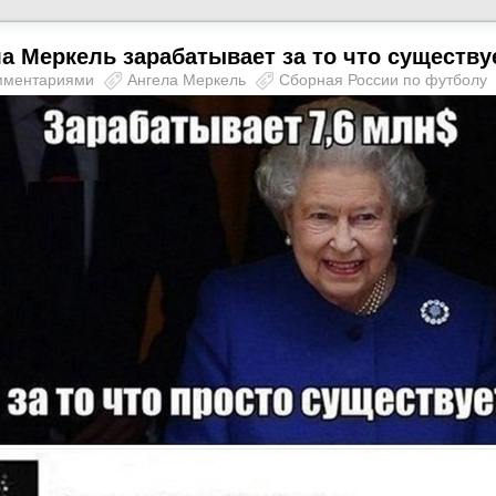
а Меркель зарабатывает за то что существу
мментариями
Ангела Меркель
Сборная России по футболу