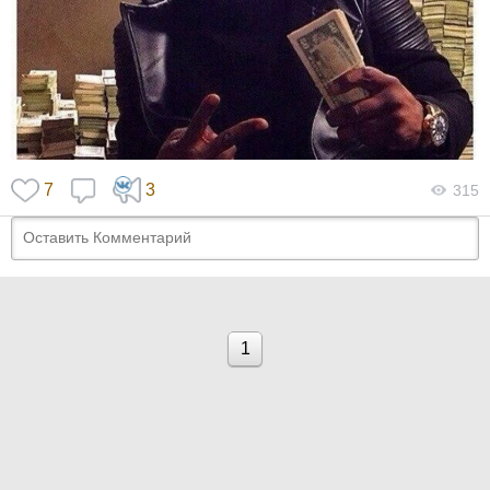
7
3
315
1