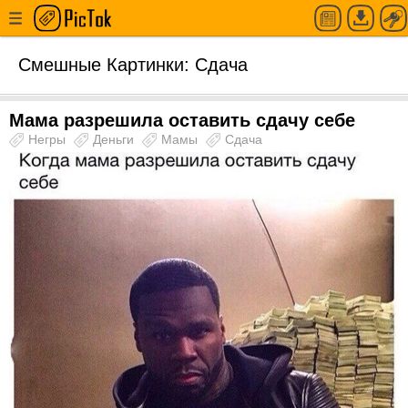
Смешные Картинки: Сдача
Мама разрешила оставить сдачу себе
Негры
Деньги
Мамы
Сдача