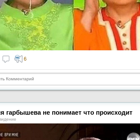
6
я гарбышева не понимает что происходит
видение