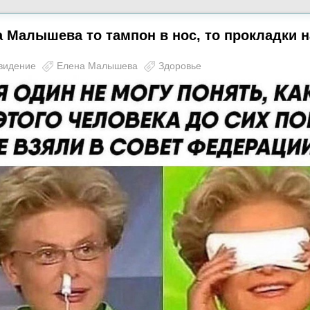
 Малышева то тампон в нос, то прокладки н
видение
Елена Малышева
Здоровье