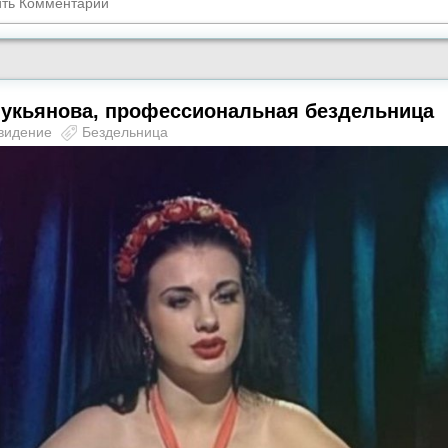
Лукьянова, профессиональная бездельница
видение
Бездельница