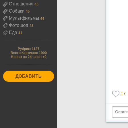
Отношения
45
Собаки
45
Мультфильмы
44
Фотошоп
43
Еда
41
Рубрик: 1127
Всего Картинок: 1900
Новых за 24 часа: +0
ДОБАВИТЬ
17