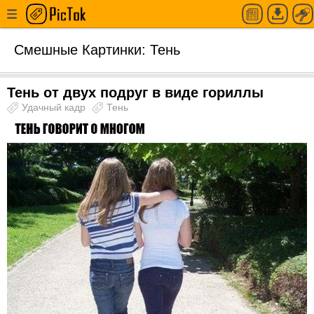
Смешные Картинки: Тень
Тень от двух подруг в виде гориллы
Удачный кадр
Тень