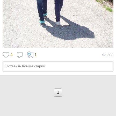
4
1
266
1