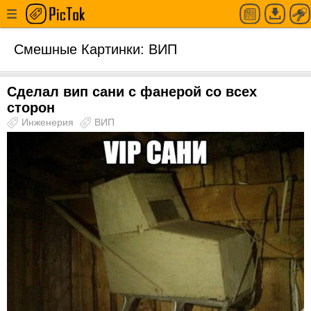
Смешные Картинки: ВИП
Сделал вип сани с фанерой со всех
сторон
Инженерия
ВИП