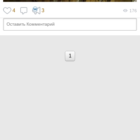
4
3
176
1