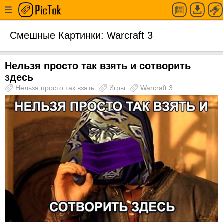
Смешные Картинки: Warcraft 3
Нельзя просто так взять и сотворить
здесь
Нельзя просто так взять
Игры
Warcraft 3