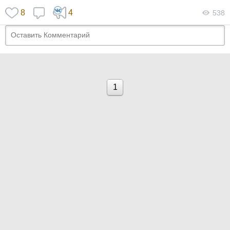
8
4
538
1