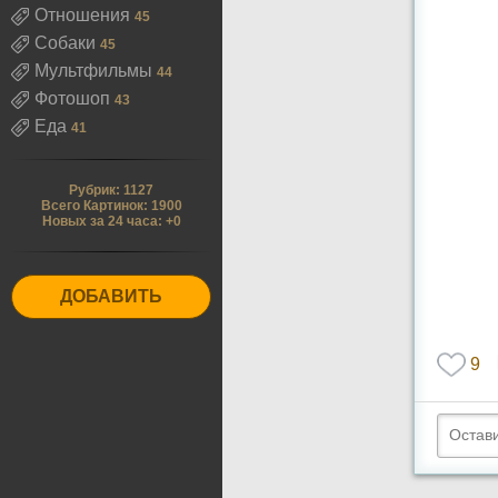
Отношения
45
Собаки
45
Мультфильмы
44
Фотошоп
43
Еда
41
Рубрик: 1127
Всего Картинок: 1900
Новых за 24 часа: +0
ДОБАВИТЬ
9