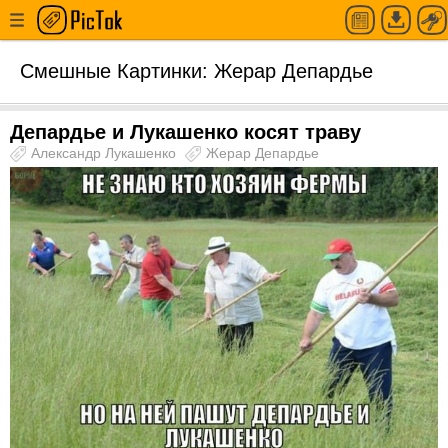
Смешные Картинки: Жерар Депардье
Депардье и Лукашенко косят траву
Александр Лукашенко
Жерар Депардье