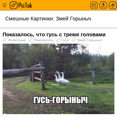
Смешные Картинки: Змей Горыныч
Показалось, что гусь с тремя головами
Животные
Показалось
Гуси
Змей Горыныч