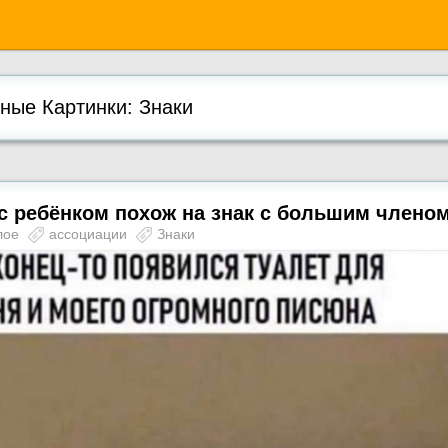
ые Картинки: Знаки
с ребёнком похож на знак с большим члено
лое
ассоциации
Знаки