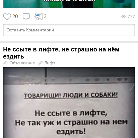
20
3
777
Не ссыте в лифте, не страшно на нём
ездить
Объявление
Лифт