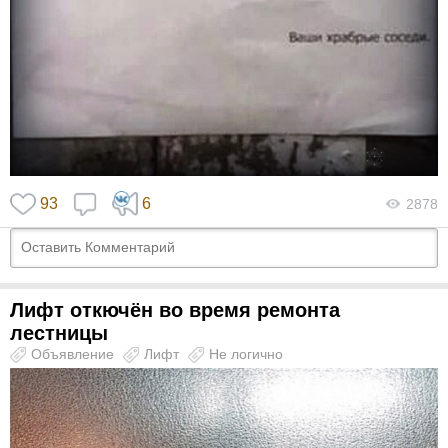
93
6
2878
Лифт откючён во время ремонта
лестницы
Объявление
Лифт
Не логично