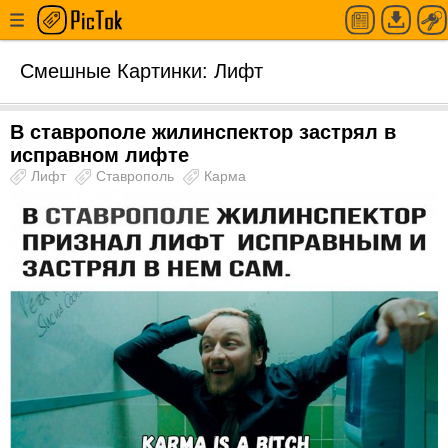
Смешные Картинки: Лифт
В ставрополе жилинспектор застрял в
исправном лифте
Лифт
Ставрополь
Карма