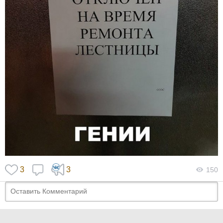
3
3
150