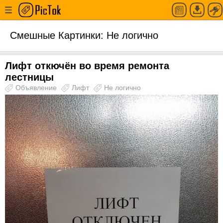
Смешные Картинки: Не логично
Лифт откючён во время ремонта
лестницы
Объявление
Лифт
Не логично